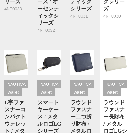
リーズ
ース / オ
ティック
クシリー
ーセンテ
シリーズ
ズ
4NT0033
ィックシ
4NT0031
4NT0030
リーズ
4NT0032
NAUTICA
NAUTICA
NAUTICA
NAUTICA
Wallet
Wallet
Wallet
Wallet
L字ファ
スマート
ラウンド
ラウンド
スナーコ
キーケー
ファスナ
ファスナ
ンパクト
ス / メタ
ー二つ折
ー長財布
ウォレッ
ルロゴLG
り財布 /
/ メタル
ト / メタ
シリーズ
メタルロ
ロゴLGシ