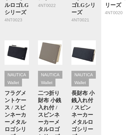
ルロゴLG
ゴLGシリ
リーズ
4NT0022
シリーズ
ーズ
4NT0020
4NT0023
4NT0021
NAUTICA
NAUTICA
NAUTICA
Wallet
Wallet
Wallet
フラグメ
二つ折り
長財布 小
ントケー
財布 小銭
銭入れ付
ス / スピ
入れ付 /
/ スピン
ンネーカ
スピンネ
ネーカー
ーメタル
ーカーメ
メタルロ
ロゴシリ
タルロゴ
ゴシリー