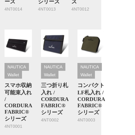
ーズ
シリーズ
ズ
4NT0014
4NT0013
4NT0012
NAUTICA
NAUTICA
NAUTICA
Wallet
Wallet
Wallet
スマホ収納
三つ折り札
コンパクト
可能束入れ
入れ /
LF札入れ /
/
CORDURA
CORDURA
CORDURA
FABRIC®
FABRIC®
FABRIC®
シリーズ
シリーズ
シリーズ
4NT0002
4NT0003
4NT0001