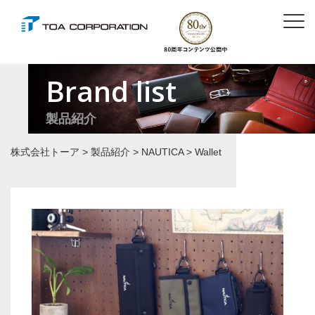
Brand list
製品紹介
株式会社トーア
>
製品紹介
>
NAUTICA
>
Wallet