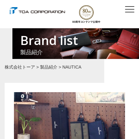
Brand list
製品紹介
株式会社トーア
>
製品紹介
>
NAUTICA