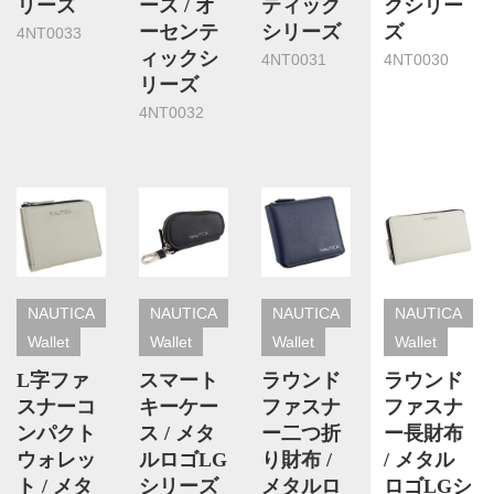
リーズ
ース / オ
ティック
クシリー
ーセンテ
シリーズ
ズ
4NT0033
ィックシ
4NT0031
4NT0030
リーズ
4NT0032
NAUTICA
NAUTICA
NAUTICA
NAUTICA
Wallet
Wallet
Wallet
Wallet
L字ファ
スマート
ラウンド
ラウンド
スナーコ
キーケー
ファスナ
ファスナ
ンパクト
ス / メタ
ー二つ折
ー長財布
ウォレッ
ルロゴLG
り財布 /
/ メタル
ト / メタ
シリーズ
メタルロ
ロゴLGシ