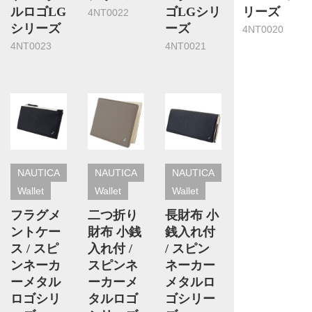
ルロゴLG
ゴLGシリ
リーズ
4NT0022
シリーズ
ーズ
4NT0020
4NT0023
4NT0021
NAUTICA
NAUTICA
NAUTICA
Wallet
Wallet
Wallet
フラグメ
二つ折り
長財布 小
ントケー
財布 小銭
銭入れ付
ス / スピ
入れ付 /
/ スピン
ンネーカ
スピンネ
ネーカー
ーメタル
ーカーメ
メタルロ
ロゴシリ
タルロゴ
ゴシリー