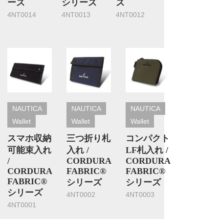
ーズ
シリーズ
ズ
4NT0014
4NT0013
4NT0012
NAUTICA
NAUTICA
NAUTICA
Wallet
Wallet
Wallet
スマホ収納
三つ折り札
コンパクト
可能束入れ
入れ /
LF札入れ /
/
CORDURA
CORDURA
CORDURA
FABRIC®
FABRIC®
FABRIC®
シリーズ
シリーズ
シリーズ
4NT0002
4NT0003
4NT0001