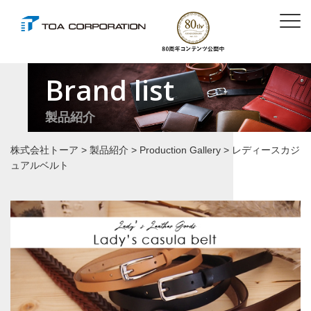
Brand list
製品紹介
株式会社トーア
>
製品紹介
>
Production Gallery
>
レディースカジ
ュアルベルト