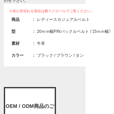
わせ下さい。
商品
レディースカジュアルベルト
型
20ｍｍ幅PINバックルベルト / 15ｍｍ幅
素材
牛革
カラー
ブラック / ブラウン / タン
OEM / ODM商品のご