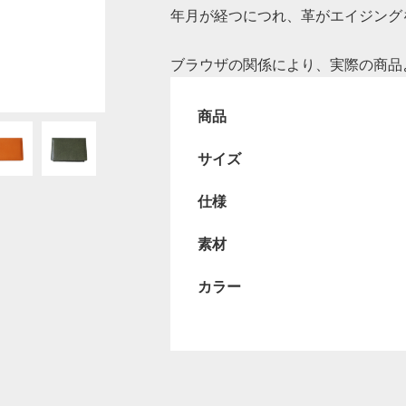
年月が経つにつれ、革がエイジング
ブラウザの関係により、実際の商品
商品
サイズ
仕様
素材
カラー