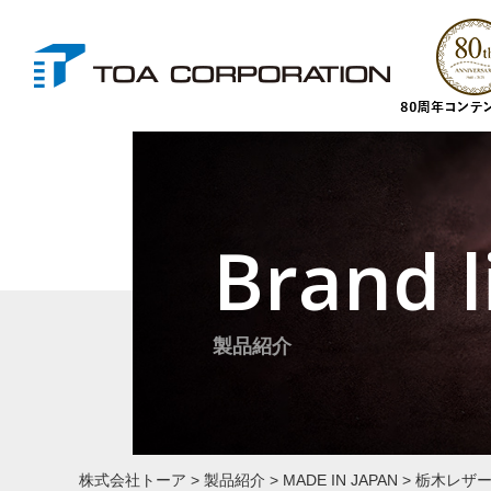
Brand l
製品紹介
株式会社トーア
>
製品紹介
>
MADE IN JAPAN
>
栃木レザ