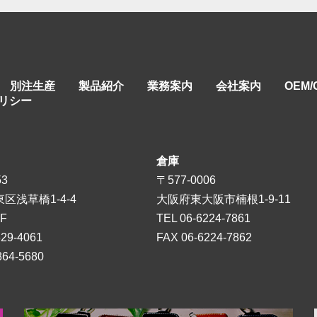
別注生産
製品紹介
業務案内
会社案内
OEM
リシー
倉庫
53
〒577-0006
区浅草橋1-4-4
大阪府東大阪市楠根1-9-11
F
TEL
06-6224-7861
829-4061
FAX 06-6224-7862
864-5680