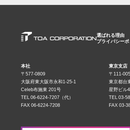
選ばれる理由
プライバシーポ
本社
東京支店
〒577-0809
〒111-00
大阪府東大阪市永和1-25-1
東京都台東
Celeb布施東 201号
星野ビル4
TEL
06-6224-7207
（代）
TEL
03-5
FAX 06-6224-7208
FAX 03-3