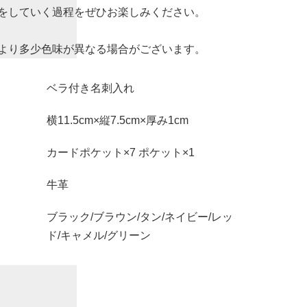
をしていく過程をぜひお楽しみください。
より多少色味が異なる場合がございます。
ベラ付き名刺入れ
横11.5cm×縦7.5cm×厚み1cm
カードポケット×7 ポケット×1
牛革
ブラック/ブラウン/タン/ネイビー/レッ
ド/キャメル/グリーン