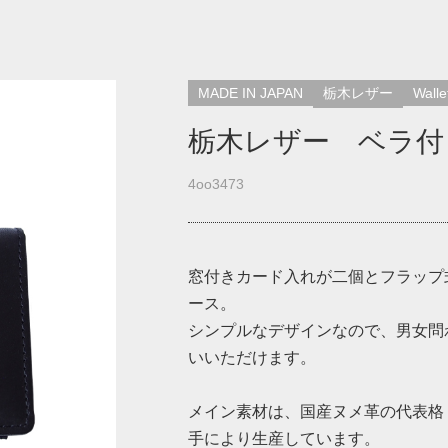
MADE IN JAPAN
栃木レザー
Walle
栃木レザー ベラ付
4oo3473
窓付きカード入れが二個とフラップ
ース。
シンプルなデザインなので、男女問
いいただけます。
メイン素材は、国産ヌメ革の代表格
手により生産しています。