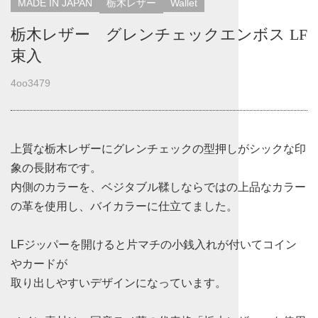
MADE IN JAPAN
栃木レザー
Wallet
栃木レザー グレンチェックエンボス LF
束入
4oo3479
上質な栃木レザーにグレンチェックの型押しがシックな印
象の長財布です。
内側のカラーを、ベジタブル鞣しならではの上品なカラー
の革を使用し、バイカラーに仕立てました。
LFジッパーを開けると片マチの小銭入れが付いてコイン
やカードが
取り出しやすいデザインになっています。