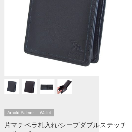
Arnold Palmer
Wallet
片マチベラ札入れ/シープダブルステッチ