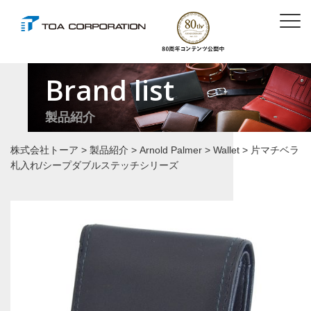
Brand list
製品紹介
株式会社トーア
>
製品紹介
>
Arnold Palmer
>
Wallet
>
片マチベラ
札入れ/シープダブルステッチシリーズ