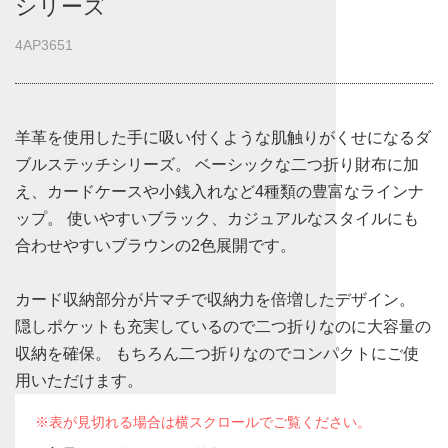
シリーズ
4AP3651
羊革を使用した手に吸い付くような肌触りがくせになるダ
ブルステッチシリーズ。 ベーシックな二つ折り財布に加
え、カードケースや小銭入れなど4種類の豊富なラインナ
ップ。 使いやすいブラック、カジュアルなスタイルにも
合わせやすいブラウンの2色展開です。
カード収納部分が片マチで収納力を倍増したデザイン。
隠しポケットも充実しているので二つ折りなのに大容量の
収納を確保。 もちろん二つ折りなのでコンパクトにご使
用いただけます。