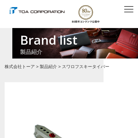
Brand list
製品紹介
株式会社トーア
>
製品紹介
>
スワロフスキータイバー