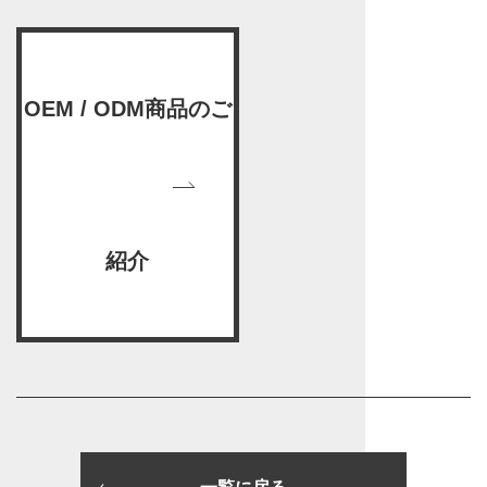
OEM / ODM商品のご
紹介