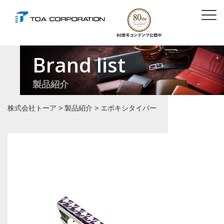
Brand list
製品紹介
株式会社トーア
>
製品紹介
>
エポキシタイバー