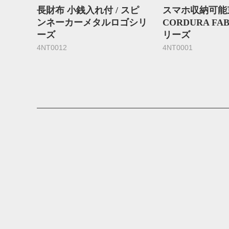
長財布 小銭入れ付 / スピ
スマホ収納可能束
ンネーカーメタルロゴシリ
CORDURA FAB
ーズ
リーズ
4NT0012
4NT0001