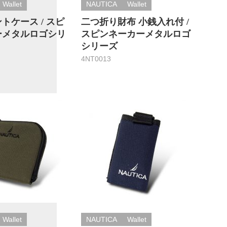
Wallet
NAUTICA
Wallet
トケース / スピ
二つ折り財布 小銭入れ付 /
ーメタルロゴシリ
スピンネーカーメタルロゴ
シリーズ
4NT0013
Wallet
NAUTICA
Wallet