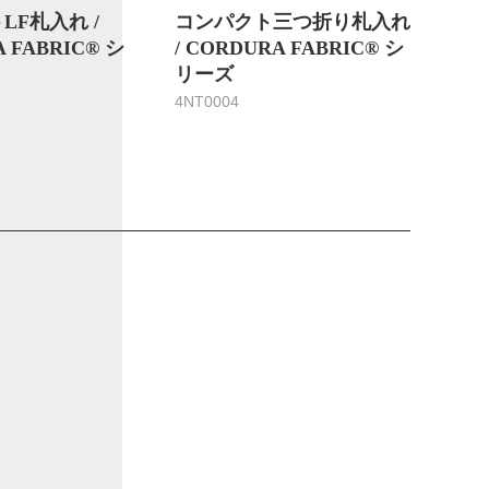
LF札入れ /
コンパクト三つ折り札入れ
 FABRIC® シ
/ CORDURA FABRIC® シ
リーズ
4NT0004