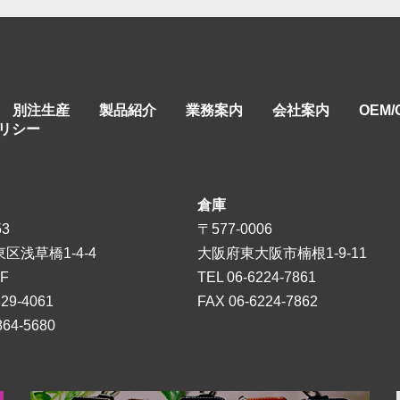
別注生産
製品紹介
業務案内
会社案内
OEM
リシー
倉庫
53
〒577-0006
区浅草橋1-4-4
大阪府東大阪市楠根1-9-11
F
TEL
06-6224-7861
829-4061
FAX 06-6224-7862
864-5680