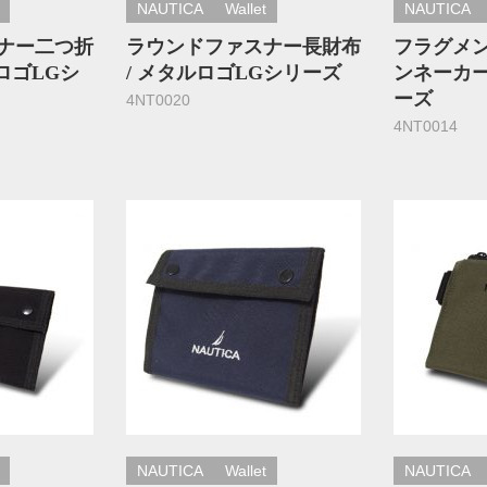
NAUTICA
Wallet
NAUTICA
ナー二つ折
ラウンドファスナー長財布
フラグメン
ルロゴLGシ
/ メタルロゴLGシリーズ
ンネーカ
ーズ
4NT0020
4NT0014
NAUTICA
Wallet
NAUTICA