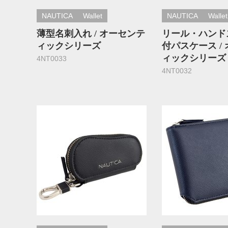
NAUTICA
Wallet
NAUTICA
Wallet
薄型名刺入れ / オーセンテ
リール・ハンド
ィックシリーズ
付パスケース /
ィックシリーズ
4NT0033
4NT0032