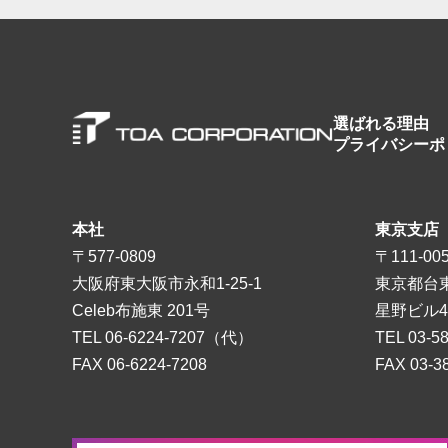
選ばれる理由
プライバシーポ
本社
東京支店
〒577-0809
〒111-00
大阪府東大阪市永和1-25-1
東京都台東
Celeb布施東 201号
星野ビル4
TEL
06-6224-7207
（代）
TEL
03-5
FAX 06-6224-7208
FAX 03-3