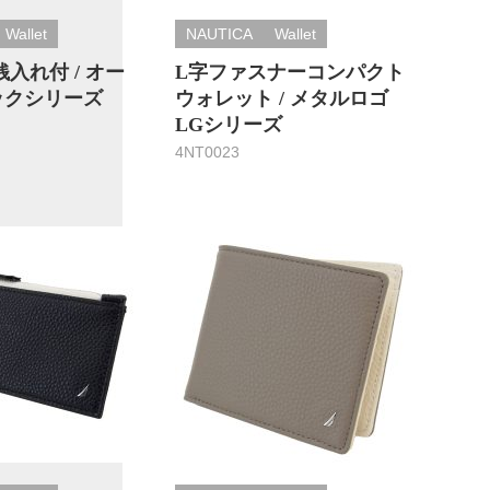
Wallet
NAUTICA
Wallet
入れ付 / オー
L字ファスナーコンパクト
ックシリーズ
ウォレット / メタルロゴ
LGシリーズ
4NT0023