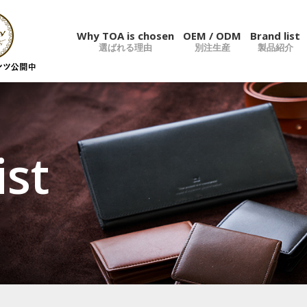
Why TOA is chosen
OEM / ODM
Brand list
選ばれる理由
別注生産
製品紹介
ist