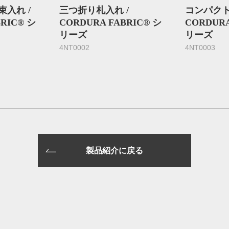
入れ /
三つ折り札入れ /
コンパクト
RIC® シ
CORDURA FABRIC® シ
CORDURA
リーズ
リーズ
4NT0002
4NT0003
製品紹介に戻る