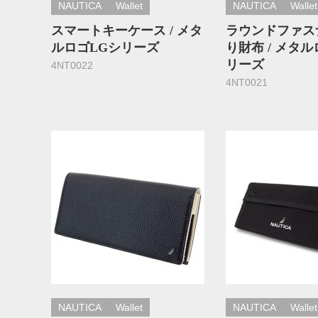
NAUTICA
Wallet
NAUTICA
Wallet
スマートキーケース / メタ
ラウンドファス
ルロゴLGシリーズ
り財布 / メタ
リーズ
4NT0022
4NT0021
NAUTICA
Wallet
NAUTICA
Wallet